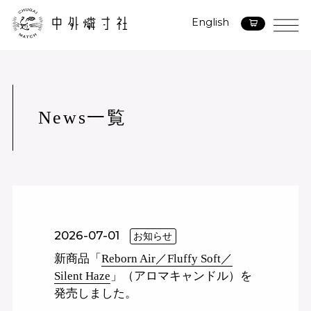
English
News一覧
2026-07-01
お知らせ
新商品「
Reborn Air／Fluffy Soft／
Silent Haze
」（アロマキャンドル）を
発売しました。