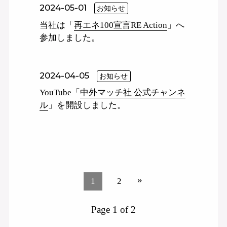
2024-05-01
お知らせ
当社は「
再エネ100宣言RE Action
」へ
参加しました。
2024-04-05
お知らせ
YouTube「
中外マッチ社 公式チャンネ
ル
」を開設しました。
»
1
2
Page 1 of 2