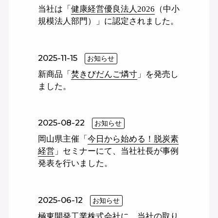
当社は「
健康経営優良法人2026
（中小
規模法人部門）」に認定されました。
2025-11-15
お知らせ
新商品「
焚きびだんご燐寸
」を発売し
ました。
2025-08-22
お知らせ
岡山県主催「
今日から始める！脱炭素
経営
」セミナーにて、当社社長が事例
発表を行いました。
2025-06-12
お知らせ
極東開発工業株式会社に、当社の取り